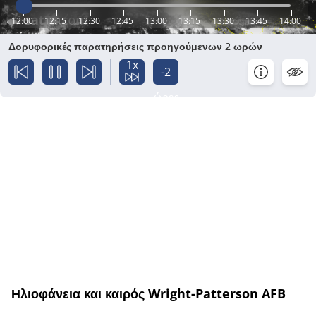
12:00
12:15
12:30
12:45
13:00
13:15
13:30
13:45
14:00
Δορυφορικές παρατηρήσεις προηγούμενων 2 ωρών
1x
-2
ώρες
Ηλιοφάνεια και καιρός Wright-Patterson AFB