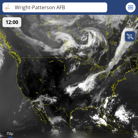
Wright-Patterson AFB
12:00
Πέμ