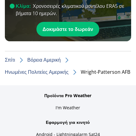
Κλίμα:
Χρονοσειρές κλιματικού μοντέλου ERA5 σε
βήματα 10 ημερών.
Δοκιμάστε το δωρεάν
Σπίτι
Βόρεια Αμερική
Ηνωμένες Πολιτείες Αμερικής
Wright-Patterson AFB
Προϊόντα Pro Weather
I'm Weather
Εφαρμογή για κινητό
Android - Lightningalarm Sat24