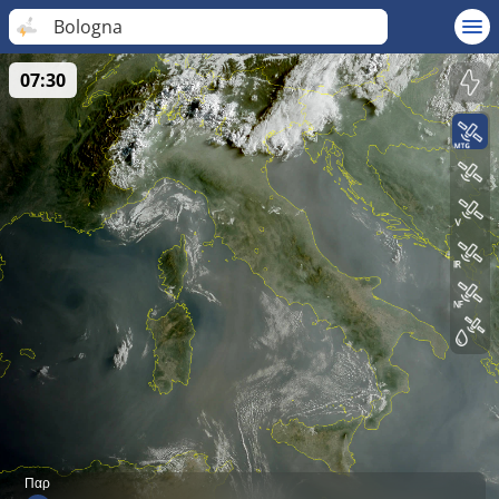
Bologna
07:30
Παρ