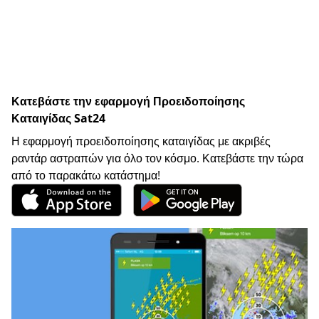
Κατεβάστε την εφαρμογή Προειδοποίησης
Καταιγίδας Sat24
Η εφαρμογή προειδοποίησης καταιγίδας με ακριβές
ραντάρ αστραπών για όλο τον κόσμο. Κατεβάστε την τώρα
από το παρακάτω κατάστημα!