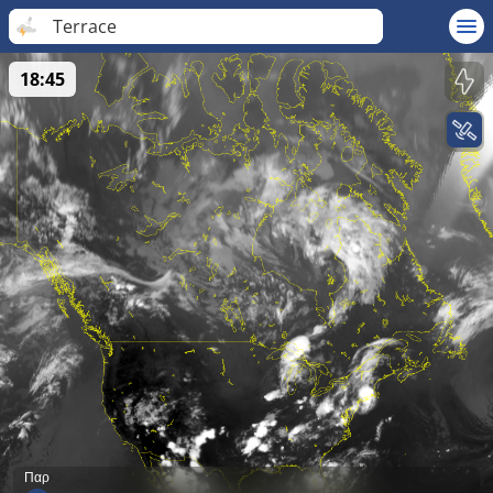
Terrace
18:45
Παρ