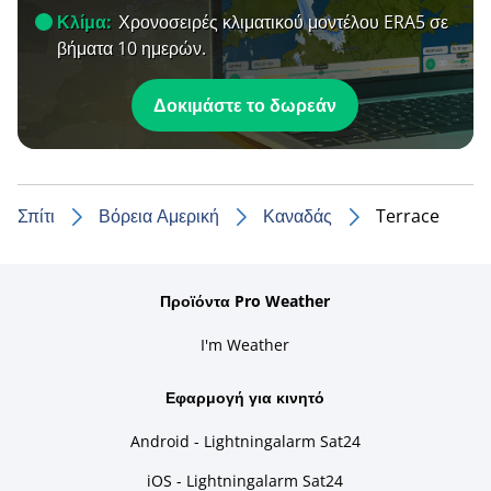
Κλίμα:
Χρονοσειρές κλιματικού μοντέλου ERA5 σε
βήματα 10 ημερών.
Δοκιμάστε το δωρεάν
Σπίτι
Βόρεια Αμερική
Καναδάς
Terrace
Προϊόντα Pro Weather
I'm Weather
Εφαρμογή για κινητό
Android - Lightningalarm Sat24
iOS - Lightningalarm Sat24