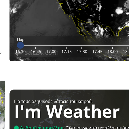
Παρ
16:30
16:45
17:00
17:15
17:30
17:45
18:00
18
ν
Για τους αληθινούς λάτρεις του καιρού!
I'm Weather
Δεδομένα μοντέλου:
Όλα τα γνωστά μοντέλα ατμόσ