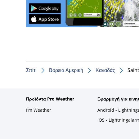
Σπίτι
Βόρεια Αμερική
Καναδάς
Sain
Προϊόντα Pro Weather
Εφαρμογή για κινη
I'm Weather
Android - Lightning
iOS - Lightningalar