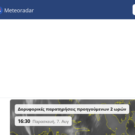
Meteoradar
Δορυφορικές παρατηρήσεις προηγούμενων 2 ωρών
16:30
Παρασκευή, 7. Αυγ