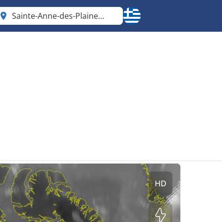
Sainte-Anne-des-Plaines
Quebec