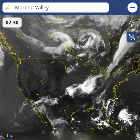
Moreno Valley
07:30
Πέμ