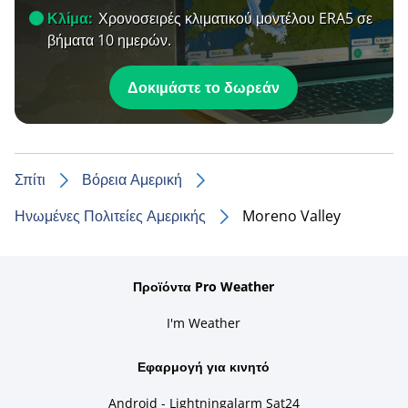
Κλίμα:
Χρονοσειρές κλιματικού μοντέλου ERA5 σε
βήματα 10 ημερών.
Δοκιμάστε το δωρεάν
Σπίτι
Βόρεια Αμερική
Ηνωμένες Πολιτείες Αμερικής
Moreno Valley
Προϊόντα Pro Weather
I'm Weather
Εφαρμογή για κινητό
Android - Lightningalarm Sat24