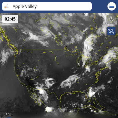
Apple Valley
02:45
Σάβ