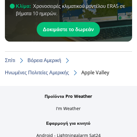
Κλίμα:
Χρονοσειρές κλιματικού μοντέλου ERA5 σε
βήματα 10 ημερών.
Δοκιμάστε το δωρεάν
Σπίτι
Βόρεια Αμερική
Ηνωμένες Πολιτείες Αμερικής
Apple Valley
Προϊόντα Pro Weather
I'm Weather
Εφαρμογή για κινητό
Android - Lightningalarm Sat24