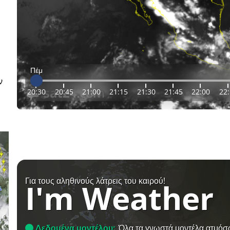
Πέμ
ν
20:30
20:45
21:00
21:15
21:30
21:45
22:00
22
Για τους αληθινούς λάτρεις του καιρού!
I'm Weather
Δεδομένα μοντέλου:
Όλα τα γνωστά μοντέλα ατμόσ