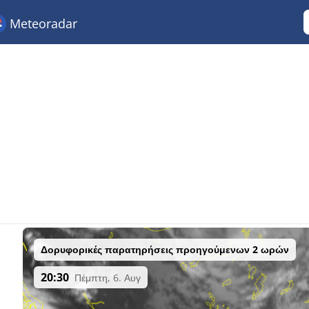
Meteoradar
Δορυφορικές παρατηρήσεις προηγούμενων 2 ωρών
20:30
Πέμπτη, 6. Αυγ