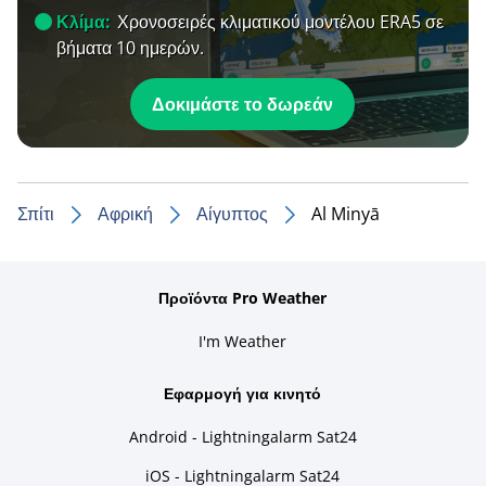
Κλίμα:
Χρονοσειρές κλιματικού μοντέλου ERA5 σε
βήματα 10 ημερών.
Δοκιμάστε το δωρεάν
Σπίτι
Αφρική
Αίγυπτος
Al Minyā
Προϊόντα Pro Weather
I'm Weather
Εφαρμογή για κινητό
Android - Lightningalarm Sat24
iOS - Lightningalarm Sat24