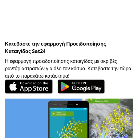
Κατεβάστε την εφαρμογή Προειδοποίησης
Καταιγίδας Sat24
Η εφαρμογή προειδοποίησης καταιγίδας με ακριβές
ραντάρ αστραπών για όλο τον κόσμο. Κατεβάστε την τώρα
από το παρακάτω κατάστημα!