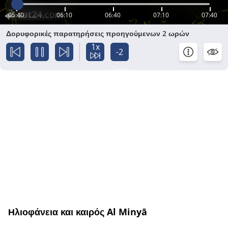
05:40
06:10
06:40
07:10
07:40
Δορυφορικές παρατηρήσεις προηγούμενων 2 ωρών
1x
-2
ώρες
Ηλιοφάνεια και καιρός Al Minyā