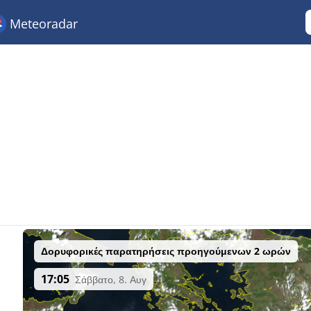
Meteoradar
Δορυφορικές παρατηρήσεις προηγούμενων 2 ωρών
17:05
Σάββατο, 8. Αυγ