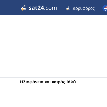
Δορυφόρος
Ηλιοφάνεια και καιρός Idkū