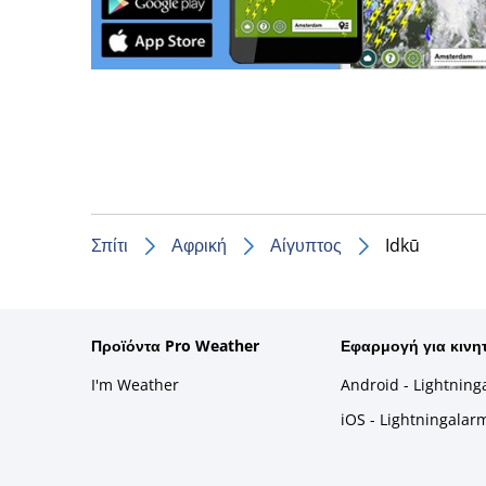
Σπίτι
Αφρική
Αίγυπτος
Idkū
Προϊόντα Pro Weather
Εφαρμογή για κινη
I'm Weather
Android - Lightning
iOS - Lightningalar