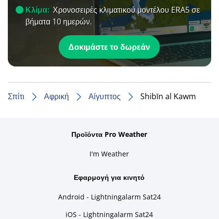
Κλίμα:
Χρονοσειρές κλιματικού μοντέλου ERA5 σε
βήματα 10 ημερών.
Δοκιμάστε το δωρεάν
Σπίτι
Αφρική
Αίγυπτος
Shibīn al Kawm
Προϊόντα Pro Weather
I'm Weather
Εφαρμογή για κινητό
Android - Lightningalarm Sat24
iOS - Lightningalarm Sat24