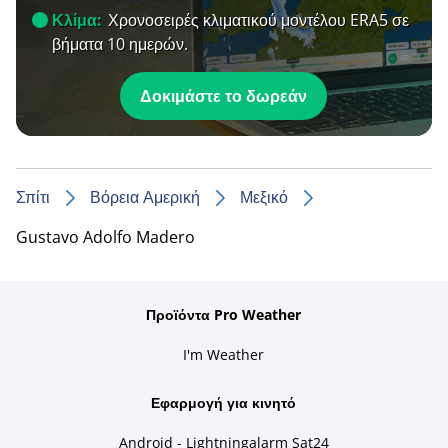
Κλίμα:
Χρονοσειρές κλιματικού μοντέλου ERA5 σε
βήματα 10 ημερών.
Δοκιμάστε το δωρεάν
Σπίτι
Βόρεια Αμερική
Μεξικό
Gustavo Adolfo Madero
Προϊόντα Pro Weather
I'm Weather
Εφαρμογή για κινητό
Android - Lightningalarm Sat24