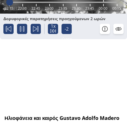
22:15
22:30
22:45
23:00
23:15
23:30
23:45
00:00
00:15
Δορυφορικές παρατηρήσεις προηγούμενων 2 ωρών
1x
-2
ώρες
Ηλιοφάνεια και καιρός Gustavo Adolfo Madero