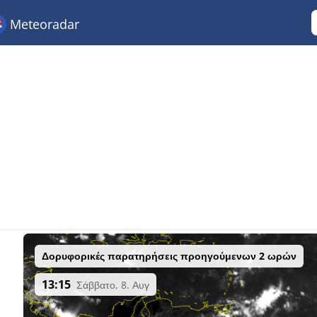
Meteoradar
Δορυφορικές παρατηρήσεις προηγούμενων 2 ωρών
13:15
Σάββατο, 8. Αυγ