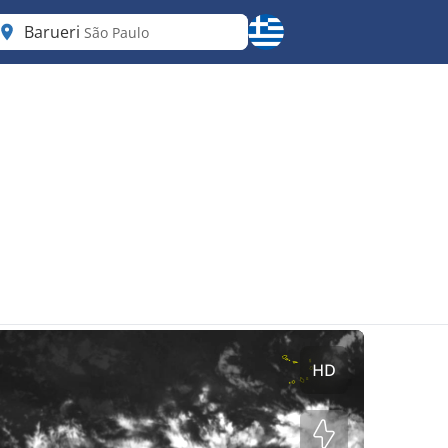
Barueri
São Paulo