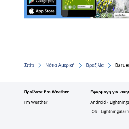
Σπίτι
Νότια Αμερική
Βραζιλία
Baruer
Προϊόντα Pro Weather
Εφαρμογή για κινη
I'm Weather
Android - Lightning
iOS - Lightningalar