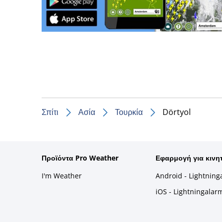
Σπίτι
Ασία
Τουρκία
Dörtyol
Προϊόντα Pro Weather
Εφαρμογή για κινη
I'm Weather
Android - Lightning
iOS - Lightningalar