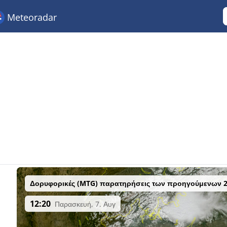
Meteoradar
Δορυφορικές (MTG) παρατηρήσεις των προηγούμενων 
12:20
Παρασκευή, 7. Αυγ