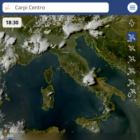
Carpi Centro
18:30
Δευ