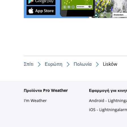
Σπίτι
Ευρώπη
Πολωνία
Lisków
Προϊόντα Pro Weather
Εφαρμογή για κινη
I'm Weather
Android - Lightning
iOS - Lightningalar