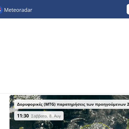
Meteoradar
Δορυφορικές (MTG) παρατηρήσεις των προηγούμενων 
11:30
Σάββατο, 8. Αυγ