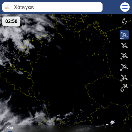
Χάτινγκεν
02:50
Κυρ