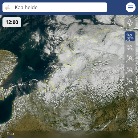
Kaalheide
12:00
Παρ