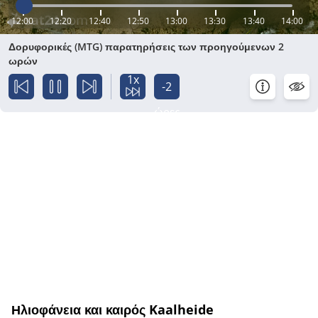
12:00
12:20
12:40
12:50
13:00
13:30
13:40
14:00
Δορυφορικές (MTG) παρατηρήσεις των προηγούμενων 2
ωρών
1x
-2
ώρες
Ηλιοφάνεια και καιρός Kaalheide