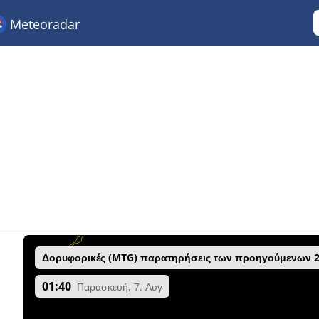
Meteoradar
Δορυφορικές (MTG) παρατηρήσεις των προηγούμενων 
01:40
Παρασκευή, 7. Αυγ