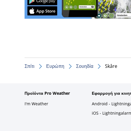
Σπίτι
Ευρώπη
Σουηδία
Skåre
Προϊόντα Pro Weather
Εφαρμογή για κινη
I'm Weather
Android - Lightning
iOS - Lightningalar