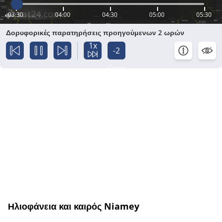
03:30
04:00
04:30
05:00
05:30
Δορυφορικές παρατηρήσεις προηγούμενων 2 ωρών
1x
-2
ώρες
Ηλιοφάνεια και καιρός Niamey