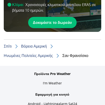
Κλίμα:
Χρονοσειρές κλιματικού μοντέλου ERA5 σε
βήματα 10 ημερών.
Δοκιμάστε το δωρεάν
Σπίτι
Βόρεια Αμερική
Ηνωμένες Πολιτείες Αμερικής
Σαν Φρανσίσκο
Προϊόντα Pro Weather
I'm Weather
Εφαρμογή για κινητό
Android - Lightningalarm Sat24