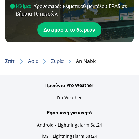
Κλίμα:
Χρονοσειρές κλιματικού μοντέλου ERA5 σε
βήματα 10 ημερών.
Δοκιμάστε το δωρεάν
Σπίτι
Ασία
Συρία
An Nabk
Προϊόντα Pro Weather
I'm Weather
Εφαρμογή για κινητό
Android - Lightningalarm Sat24
iOS - Lightningalarm Sat24