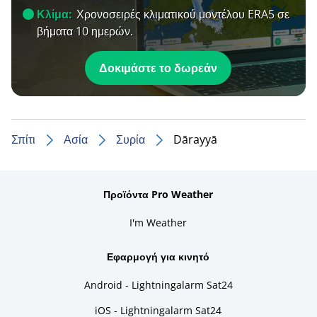
Κλίμα:
Χρονοσειρές κλιματικού μοντέλου ERA5 σε
βήματα 10 ημερών.
Δοκιμάστε το δωρεάν
Σπίτι
Ασία
Συρία
Dārayyā
Προϊόντα Pro Weather
I'm Weather
Εφαρμογή για κινητό
Android - Lightningalarm Sat24
iOS - Lightningalarm Sat24