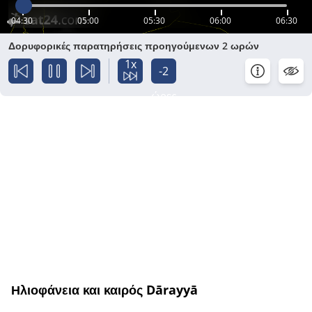
04:30
05:00
05:30
06:00
06:30
Δορυφορικές παρατηρήσεις προηγούμενων 2 ωρών
1x
-2
ώρες
Ηλιοφάνεια και καιρός Dārayyā