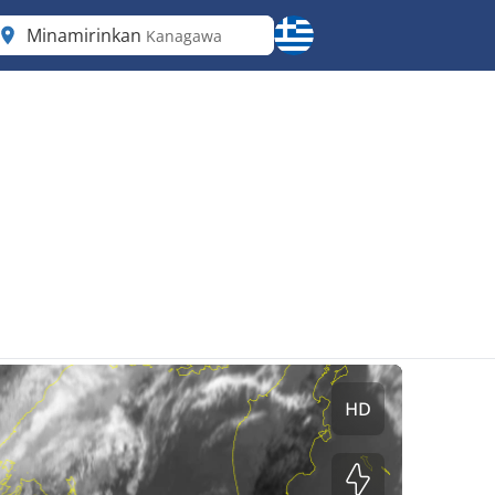
Minamirinkan
Kanagawa