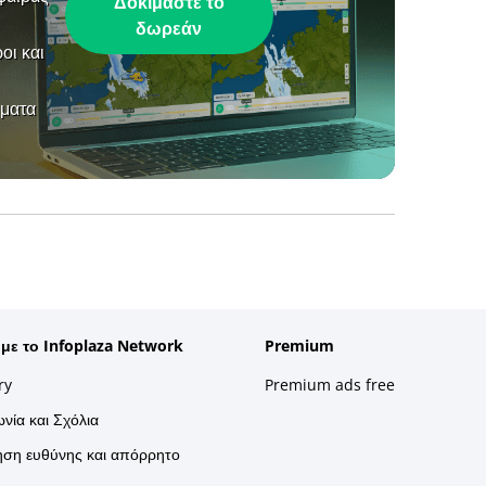
Δοκιμάστε το
δωρεάν
οι και
ήματα
 με το Infoplaza Network
Premium
ry
Premium ads free
νία και Σχόλια
ση ευθύνης και απόρρητο