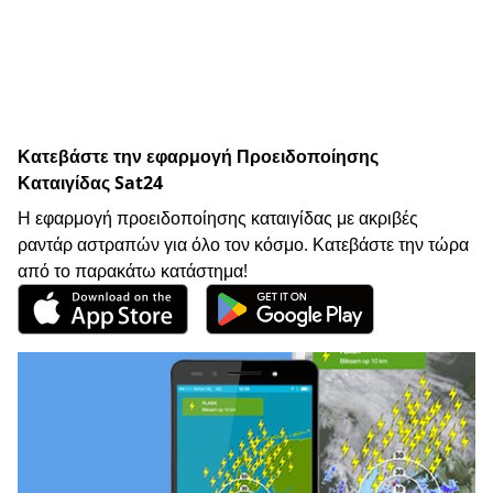
Κατεβάστε την εφαρμογή Προειδοποίησης
Καταιγίδας Sat24
Η εφαρμογή προειδοποίησης καταιγίδας με ακριβές
ραντάρ αστραπών για όλο τον κόσμο. Κατεβάστε την τώρα
από το παρακάτω κατάστημα!