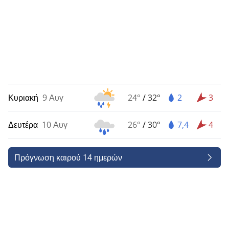
Κυριακή
9 Αυγ
24°
/
32°
2
3
Δευτέρα
10 Αυγ
26°
/
30°
7,4
4
Πρόγνωση καιρού 14 ημερών