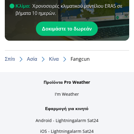
Κλίμα:
Χρονοσειρές κλιματικού μοντέλου ERA5 σε
βήματα 10 ημερών.
Δοκιμάστε το δωρεάν
Σπίτι
Ασία
Κίνα
Fangcun
Προϊόντα Pro Weather
I'm Weather
Εφαρμογή για κινητό
Android - Lightningalarm Sat24
iOS - Lightningalarm Sat24