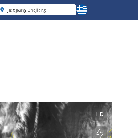
Jiaojiang
Zhejiang