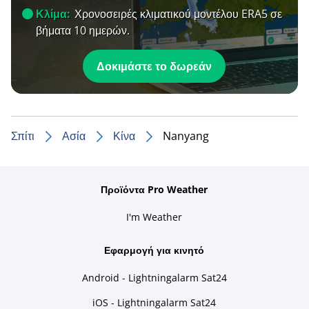
Κλίμα:
Χρονοσειρές κλιματικού μοντέλου ERA5 σε
βήματα 10 ημερών.
Δοκιμάστε το δωρεάν
Σπίτι
Ασία
Κίνα
Nanyang
Προϊόντα Pro Weather
I'm Weather
Εφαρμογή για κινητό
Android - Lightningalarm Sat24
iOS - Lightningalarm Sat24