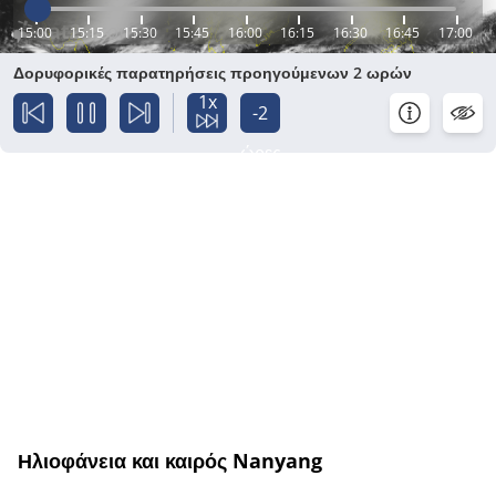
15:00
15:15
15:30
15:45
16:00
16:15
16:30
16:45
17:00
Δορυφορικές παρατηρήσεις προηγούμενων 2 ωρών
1x
-2
ώρες
Ηλιοφάνεια και καιρός Nanyang