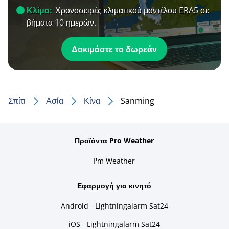
Κλίμα:
Χρονοσειρές κλιματικού μοντέλου ERA5 σε
βήματα 10 ημερών.
Δοκιμάστε το δωρεάν
Σπίτι
Ασία
Κίνα
Sanming
Προϊόντα Pro Weather
I'm Weather
Εφαρμογή για κινητό
Android - Lightningalarm Sat24
iOS - Lightningalarm Sat24