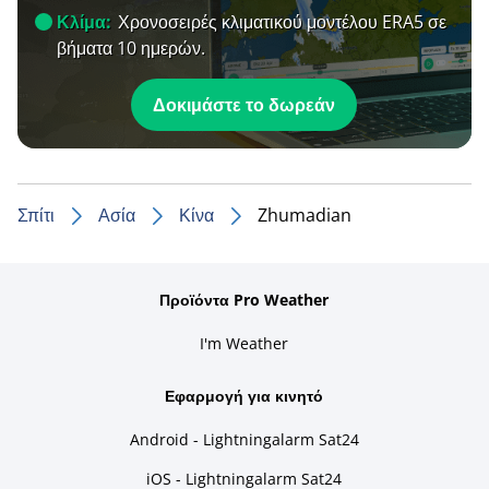
Κλίμα:
Χρονοσειρές κλιματικού μοντέλου ERA5 σε
βήματα 10 ημερών.
Δοκιμάστε το δωρεάν
Σπίτι
Ασία
Κίνα
Zhumadian
Προϊόντα Pro Weather
I'm Weather
Εφαρμογή για κινητό
Android - Lightningalarm Sat24
iOS - Lightningalarm Sat24