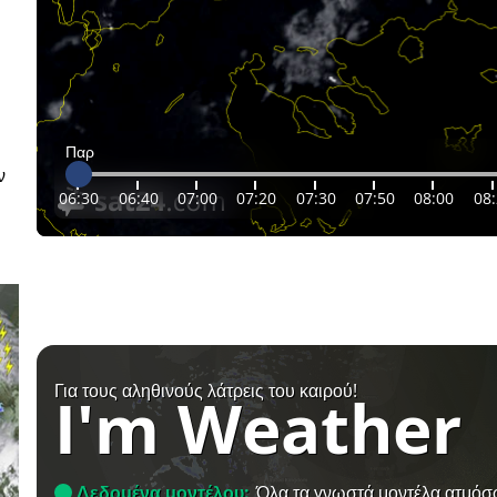
Παρ
ν
06:30
06:40
07:00
07:20
07:30
07:50
08:00
08
Για τους αληθινούς λάτρεις του καιρού!
I'm Weather
Δεδομένα μοντέλου:
Όλα τα γνωστά μοντέλα ατμόσ