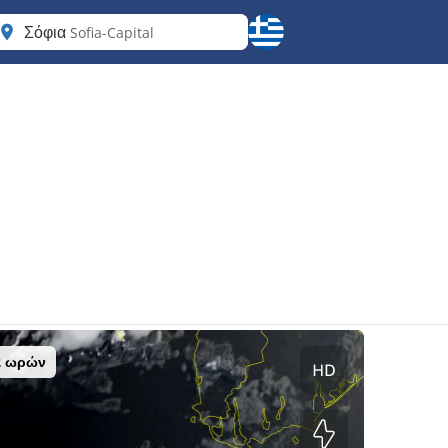
Σόφια
Sofia-Capital
2 ωρών