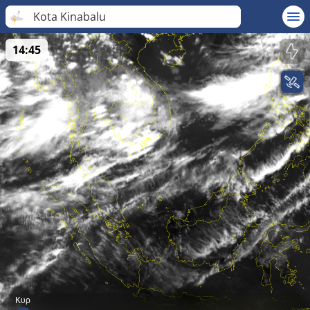
Kota Kinabalu
14:45
Κυρ