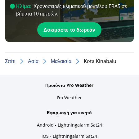
Κλίμα:
Χρονοσειρές κλιματικού μοντέλου ERA5 σε
βήματα 10 ημερών.
Δοκιμάστε το δωρεάν
Σπίτι
Ασία
Μαλαισία
Kota Kinabalu
Προϊόντα Pro Weather
I'm Weather
Εφαρμογή για κινητό
Android - Lightningalarm Sat24
iOS - Lightningalarm Sat24