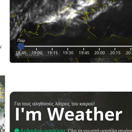
Παρ
ν
18:45
19:00
19:15
19:30
19:45
20:00
20:15
20
Για τους αληθινούς λάτρεις του καιρού!
I'm Weather
Δεδομένα μοντέλου:
Όλα τα γνωστά μοντέλα ατμόσ