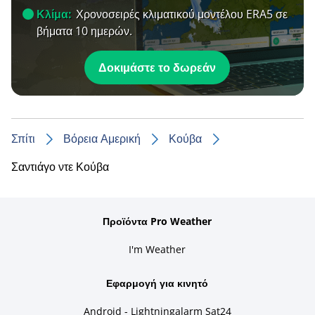
Κλίμα:
Χρονοσειρές κλιματικού μοντέλου ERA5 σε
βήματα 10 ημερών.
Δοκιμάστε το δωρεάν
Σπίτι
Βόρεια Αμερική
Κούβα
Σαντιάγο ντε Κούβα
Προϊόντα Pro Weather
I'm Weather
Εφαρμογή για κινητό
Android - Lightningalarm Sat24