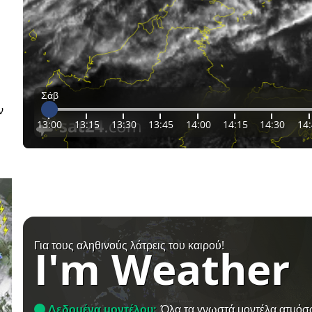
Σάβ
ν
13:00
13:15
13:30
13:45
14:00
14:15
14:30
14
Για τους αληθινούς λάτρεις του καιρού!
I'm Weather
Δεδομένα μοντέλου:
Όλα τα γνωστά μοντέλα ατμόσ