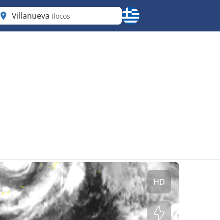
Villanueva
Ilocos