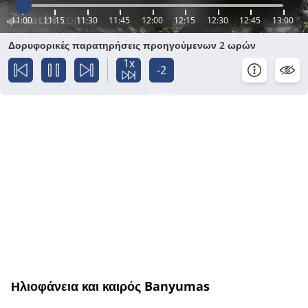
11:00
11:15
11:30
11:45
12:00
12:15
12:30
12:45
13:00
Δορυφορικές παρατηρήσεις προηγούμενων 2 ωρών
1x
-2
ώρες
Ηλιοφάνεια και καιρός Banyumas