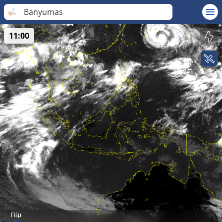
Banyumas
11:00
Πέμ