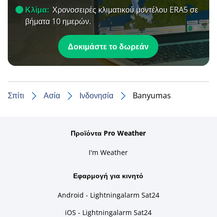
Κλίμα:
Χρονοσειρές κλιματικού μοντέλου ERA5 σε
βήματα 10 ημερών.
Δοκιμάστε το δωρεάν
Σπίτι
Ασία
Ινδονησία
Banyumas
Προϊόντα Pro Weather
I'm Weather
Εφαρμογή για κινητό
Android - Lightningalarm Sat24
iOS - Lightningalarm Sat24