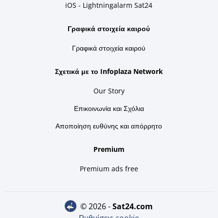
iOS - Lightningalarm Sat24
Γραφικά στοιχεία καιρού
Γραφικά στοιχεία καιρού
Σχετικά με το Infoplaza Network
Our Story
Επικοινωνία και Σχόλια
Αποποίηση ευθύνης και απόρρητο
Premium
Premium ads free
© 2026 -
sat24.com
Ρυθμίσεις cookie