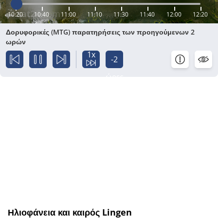
10:20
10:40
11:00
11:10
11:30
11:40
12:00
12:20
Δορυφορικές (MTG) παρατηρήσεις των προηγούμενων 2
ωρών
1x
-2
ώρες
Ηλιοφάνεια και καιρός Lingen