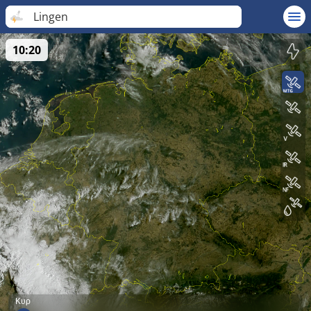
Lingen
10:20
Κυρ