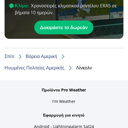
Κλίμα:
Χρονοσειρές κλιματικού μοντέλου ERA5 σε
βήματα 10 ημερών.
Δοκιμάστε το δωρεάν
Σπίτι
Βόρεια Αμερική
Ηνωμένες Πολιτείες Αμερικής
Λίνκολν
Προϊόντα Pro Weather
I'm Weather
Εφαρμογή για κινητό
Android - Lightningalarm Sat24