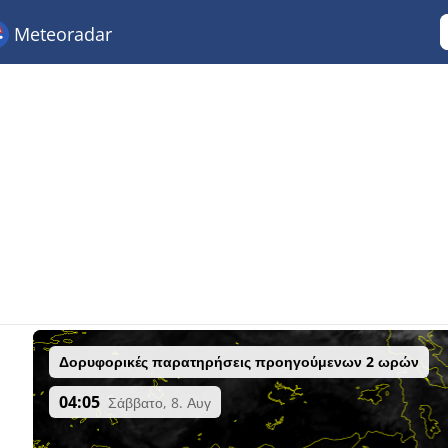
Meteoradar
Δορυφορικές παρατηρήσεις προηγούμενων 2 ωρών
04:05
Σάββατο, 8. Αυγ