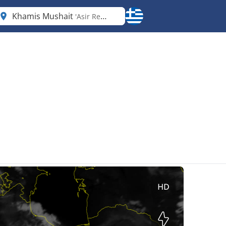
Khamis Mushait
'Asir Region