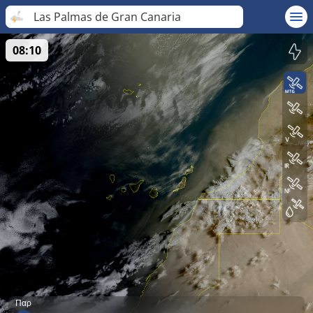
Las Palmas de Gran Canaria
08:10
Παρ