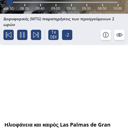
08:10
08:30
08:40
09:00
09:10
09:30
09:50
10:00
Δορυφορικές (MTG) παρατηρήσεις των προηγούμενων 2
ωρών
1x
-2
ώρες
Ηλιοφάνεια και καιρός Las Palmas de Gran