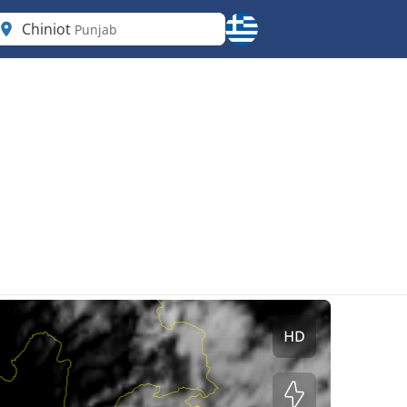
Chiniot
Punjab