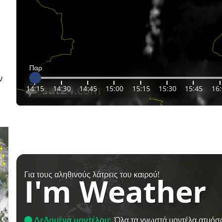
Παρ
ν
14:15
14:30
14:45
15:00
15:15
15:30
15:45
16
Για τους αληθινούς λάτρεις του καιρού!
I'm Weather
Δεδομένα μοντέλου:
Όλα τα γνωστά μοντέλα ατμόσ