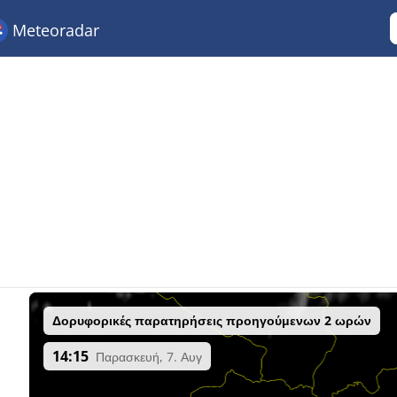
Meteoradar
Δορυφορικές παρατηρήσεις προηγούμενων 2 ωρών
14:15
Παρασκευή, 7. Αυγ