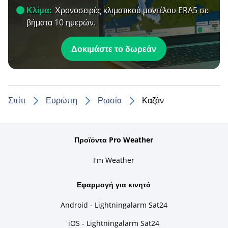
Κλίμα:
Χρονοσειρές κλιματικού μοντέλου ERA5 σε
βήματα 10 ημερών.
Δοκιμάστε το δωρεάν
Σπίτι
Ευρώπη
Ρωσία
Καζάν
Προϊόντα Pro Weather
I'm Weather
Εφαρμογή για κινητό
Android - Lightningalarm Sat24
iOS - Lightningalarm Sat24