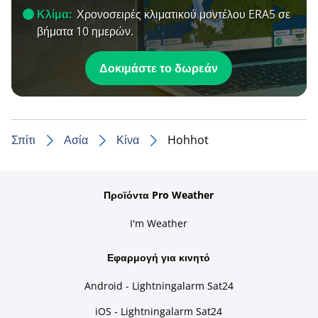
Κλίμα:
Χρονοσειρές κλιματικού μοντέλου ERA5 σε
βήματα 10 ημερών.
Δοκιμάστε το δωρεάν
Σπίτι
Ασία
Κίνα
Hohhot
Προϊόντα Pro Weather
I'm Weather
Εφαρμογή για κινητό
Android - Lightningalarm Sat24
iOS - Lightningalarm Sat24