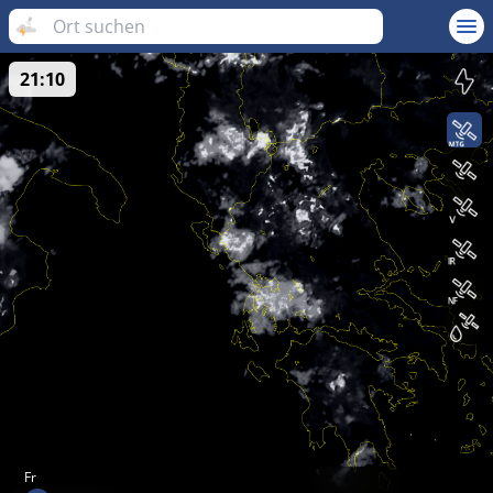
21:10
Fr