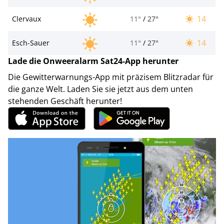
14
Clervaux
11°
/
27°
14
Esch-Sauer
11°
/
27°
Lade die Onweeralarm Sat24-App herunter
Die Gewitterwarnungs-App mit präzisem Blitzradar für
die ganze Welt. Laden Sie sie jetzt aus dem unten
stehenden Geschäft herunter!