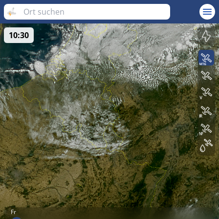
10:30
Fr