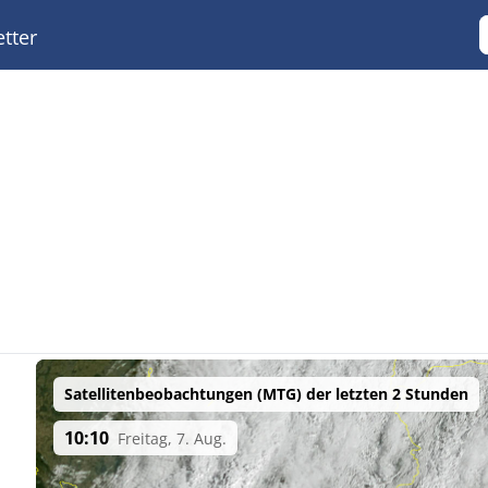
tter
Satellitenbeobachtungen (MTG) der letzten 2 Stunden
10:10
Freitag, 7. Aug.