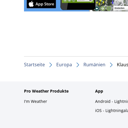
Startseite
Europa
Rumänien
Klau
Pro Weather Produkte
App
I'm Weather
Android - Lightn
iOS - Lightninga