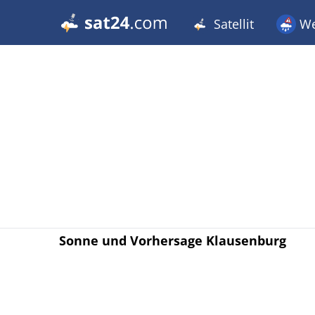
Satellit
We
Sonne und Vorhersage Klausenburg