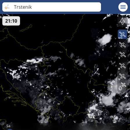
Trstenik
21:10
Sa