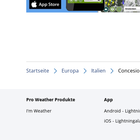
Startseite
Europa
Italien
Concesio
Pro Weather Produkte
App
I'm Weather
Android - Lightn
iOS - Lightninga