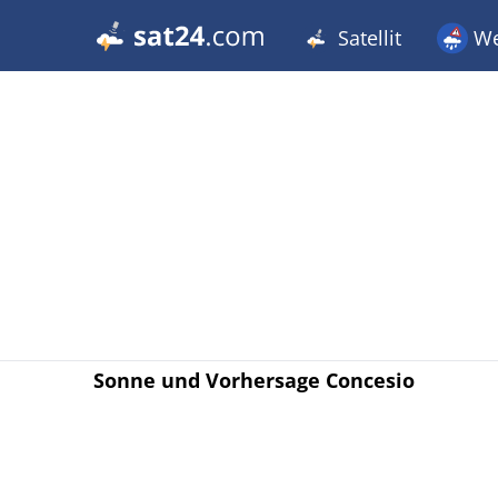
Satellit
We
Sonne und Vorhersage Concesio