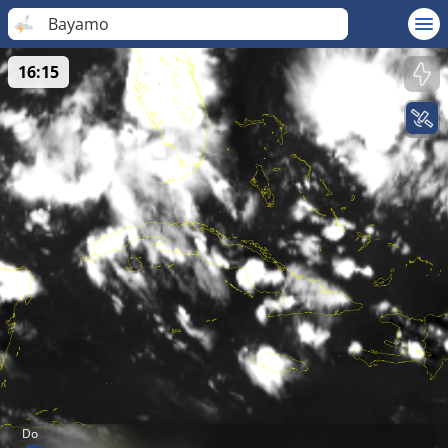
Bayamo
16:15
Do